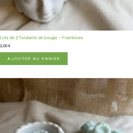
Lots de 2 fondants de bougie – Framboise
2,00
€
AJOUTER AU PANIER