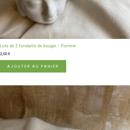
Lots de 2 fondants de bougie – Pomme
2,00
€
AJOUTER AU PANIER