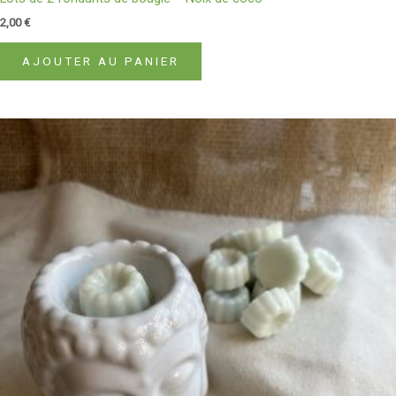
2,00
€
AJOUTER AU PANIER