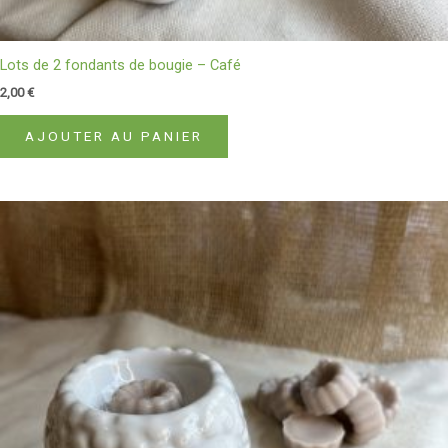
Lots de 2 fondants de bougie – Café
2,00
€
AJOUTER AU PANIER