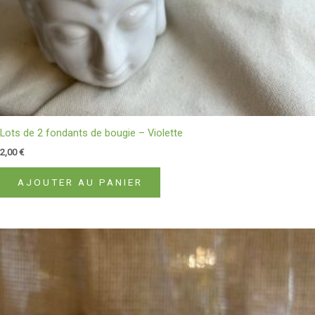
Lots de 2 fondants de bougie – Violette
2,00
€
AJOUTER AU PANIER