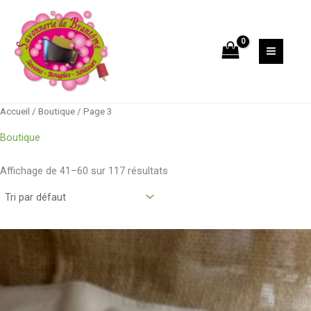
Aller
au
contenu
Accueil
/
Boutique
/ Page 3
Boutique
Affichage de 41–60 sur 117 résultats