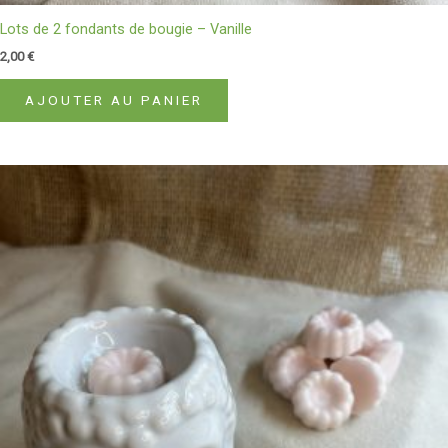
Lots de 2 fondants de bougie – Vanille
2,00
€
AJOUTER AU PANIER